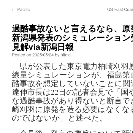
←
Pacific
US East Coast
過酷事故ないと言えるなら、原
新潟県発表のシミュレーション
見解via新潟日報
Posted on
2025/05/24
by
nfield
県が公表した東京電力柏崎刈羽
線量シミュレーションが、福島第
酷事故を想定していないことに関
達伸市長は22日の記者会見で「国
な過酷事故があり得ないと断言で
崎刈羽に原発を造る必要はなくな
のではないか」と述べた。