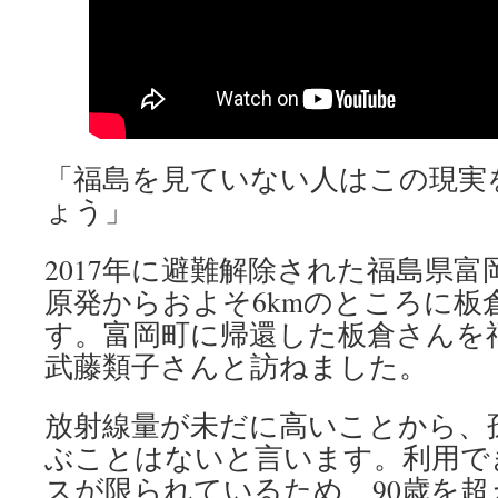
「福島を見ていない人はこの現実
ょう」
2017年に避難解除された福島県
原発からおよそ6kmのところに板
す。富岡町に帰還した板倉さんを
武藤類子さんと訪ねました。
放射線量が未だに高いことから、
ぶことはないと言います。利用で
スが限られているため、90歳を