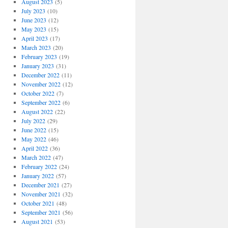
August 2023
(5)
July 2023
(10)
June 2023
(12)
May 2023
(15)
April 2023
(17)
March 2023
(20)
February 2023
(19)
January 2023
(31)
December 2022
(11)
November 2022
(12)
October 2022
(7)
September 2022
(6)
August 2022
(22)
July 2022
(29)
June 2022
(15)
May 2022
(46)
April 2022
(36)
March 2022
(47)
February 2022
(24)
January 2022
(57)
December 2021
(27)
November 2021
(32)
October 2021
(48)
September 2021
(56)
August 2021
(53)