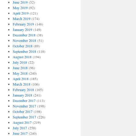
June 2019
(52)
May 2019
(92)
April 2019
(121)
March 2019
(174)
February 2019
(146)
January 2019
(149)
December 2018
(38)
November 2018
(51)
October 2018
(89)
September 2018
(118)
August 2018
(194)
July 2018
(22)
June 2018
(96)
May 2018
(240)
April 2018
(185)
March 2018
(106)
February 2018
(165)
January 2018
(241)
December 2017
(113)
November 2017
(198)
October 2017
(198)
September 2017
(226)
August 2017
(219)
July 2017
(258)
June 2017
(240)