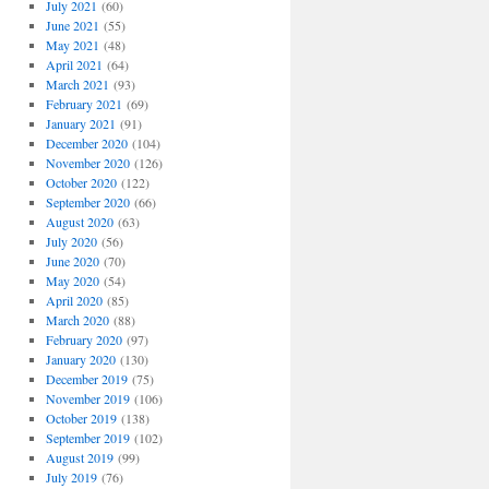
July 2021
(60)
June 2021
(55)
May 2021
(48)
April 2021
(64)
March 2021
(93)
February 2021
(69)
January 2021
(91)
December 2020
(104)
November 2020
(126)
October 2020
(122)
September 2020
(66)
August 2020
(63)
July 2020
(56)
June 2020
(70)
May 2020
(54)
April 2020
(85)
March 2020
(88)
February 2020
(97)
January 2020
(130)
December 2019
(75)
November 2019
(106)
October 2019
(138)
September 2019
(102)
August 2019
(99)
July 2019
(76)