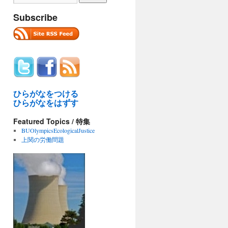
Subscribe
ひらがなをつける
ひらがなをはずす
Featured Topics / 特集
BUOlympicsEcologicalJustice
上関の労働問題