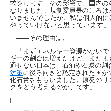
求をします。その影響で、国内の
なりました。規制委員長のころは
いませんでしたが、私は個人的に
やっていけないと思っています」
――その理由は。
「まずエネルギー資源がないで
ギーの割合は増えたけど、まだま
通せない日本は、石油や石炭の割
対策
に後ろ向きと認定された国が
化石賞をもらいました。原発のリ
クをどう考えるのか、です」
[…]