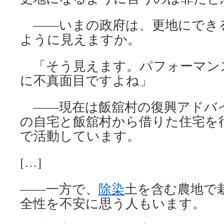
――いまの政府は、更地にでき
ように見えますか。
「そう見えます。パフォーマン
に不真面目ですよね」
――現在は飯舘村の復興アドバ
の自宅と飯舘村から借りた住宅を
で活動しています。
[…]
――一方で、
除染
土を含む農地で
全性を不安に思う人もいます。