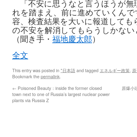
「不安に思うなと言うほうが無
れを踏まえ、前に進めていくんで
容、検査結果を大いに報道しても
の不安を解消してもらうしかない
（聞き手・
福地慶太郎
）
全文
This entry was posted in
*日本語
and tagged
エネルギー政策
,
原
Bookmark the
permalink
.
←
Poisoned Beauty：inside the former closed
原爆小頭
town next to one of Russia’s largest nuclear power
plants via Russia Z