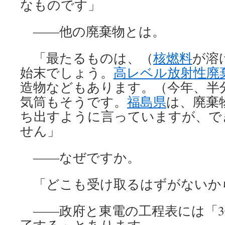
なものです」
――他の廃棄物とは。
「最たるものは、（
核燃料
が溶
始末でしょう。
高レベル放射性廃
造物などもあります。（今年、半
気筒もそうです。
福島県
は、廃棄
ち出すように言っていますが、で
せん」
――なぜですか。
「どこも受け取るはずがないか
――政府と東電の工程表には「30