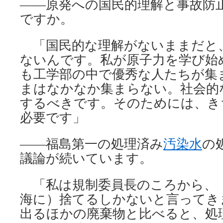
――原発への国民的理解と事故防
ですか。
「国民的な理解がないままだと
ないんです。私が原子力を学び始
も工学部の中で優秀な人たちが集
まはなかなか集まらない。社会的
するべきです。そのためには、き
必要です」
――福島第一の処理済み
汚染水
の
議論が続いています。
「私は規制委員長のころから、
海に）捨てるしかないと言ってき
出るほかの廃棄物と比べると、処