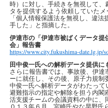
時）に対し、手続きを無視して、
タを提供するよう依頼していたメ
「個人情報保護法を無視し、違法
手した」と指摘した。
伊達市の「伊達市被ばくデータ提
会」報告書
https://www.city.fukushima-date.lg.jp/
田中俊一氏への解析データ提供に
さらに報告書では、事故後、伊達
ーに就任し、その後、原子力規制
中俊一氏へ解析データがわたって
避難指示の指定や解除を担う内閣
活支援チームの会議資料の中に、
０１３年６月、宮崎氏やな早野氏