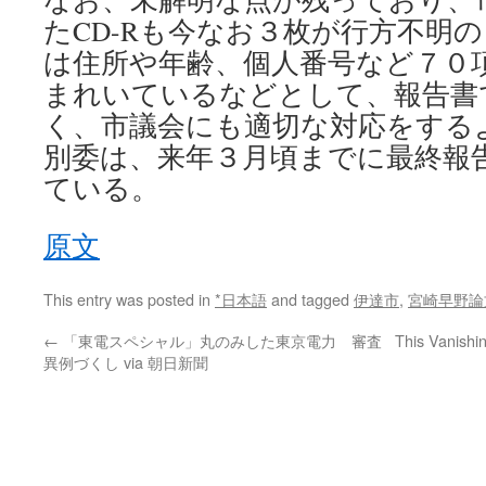
たCD-Rも今なお３枚が行方不明
は住所や年齢、個人番号など７０
まれいているなどとして、報告書
く、市議会にも適切な対応をする
別委は、来年３月頃までに最終報
ている。
原文
This entry was posted in
*日本語
and tagged
伊達市
,
宮崎早野論
←
「東電スペシャル」丸のみした東京電力 審査
This Vanishi
異例づくし via 朝日新聞