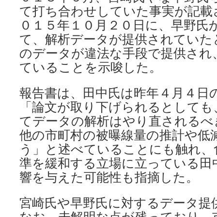
て打ち合わせしていた事実が記載
０１５年１０月２０日に、早野氏
て、解析データが提供されていた
のデータが違法な手段で提供され
ていることを示唆した。
報告書は、田中氏は昨年４月４日
「論文が取り下げられるとしても
てデータの解析はやり直されるべ
他の市町村の被曝線量の推計や低
う」と述べていることにも触れ、
準を緩和する立場に立っている田
響を与えた可能性も指摘した。
宮崎氏や早野氏に対するデータ提
なお、未解明な点が残っており、