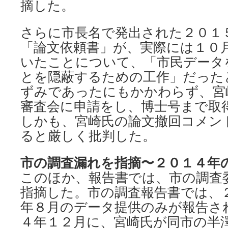
摘した。
さらに市長名で発出された２０１
「論文依頼書」が、実際には１０
いたことについて、「市民データ
とを隠蔽するための工作」だった
ずみであったにもかかわらず、宮
審査会に申請をし、博士号まで取
しかも、宮崎氏の論文撤回コメン
ると厳しく批判した。
市の調査漏れを指摘〜２０１４年
このほか、報告書では、市の調査
指摘した。市の調査報告書では、
年８月のデータ提供のみが報告さ
４年１２月に、宮崎氏が同市の半