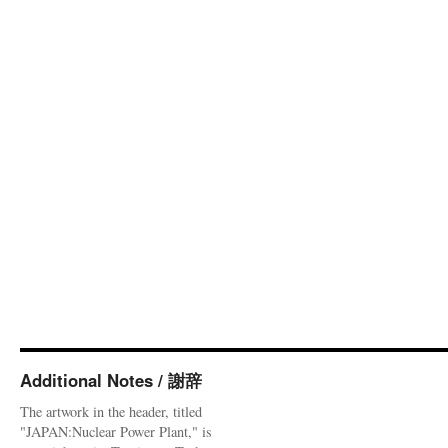
Additional Notes / 謝辞
The artwork in the header, titled
"JAPAN:Nuclear Power Plant," is