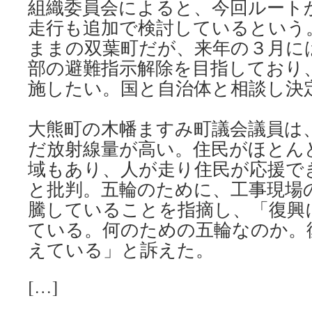
組織委員会によると、今回ルート
走行も追加で検討しているという
ままの双葉町だが、来年の３月に
部の避難指示解除を目指しており
施したい。国と自治体と相談し決
大熊町の木幡ますみ町議会議員は
だ放射線量が高い。住民がほとん
域もあり、人が走り住民が応援で
と批判。五輪のために、工事現場
騰していることを指摘し、「復興
ている。何のための五輪なのか。
えている」と訴えた。
[…]