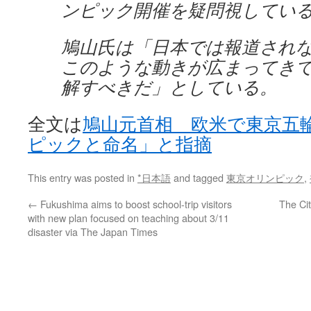
ンピック開催を疑問視してい
鳩山氏は「日本では報道され
このような動きが広まってき
解すべきだ」としている。
全文は
鳩山元首相 欧米で東京五
ピックと命名」と指摘
This entry was posted in
*日本語
and tagged
東京オリンピック
,
←
Fukushima aims to boost school-trip visitors
The Ci
with new plan focused on teaching about 3/11
disaster via The Japan Times