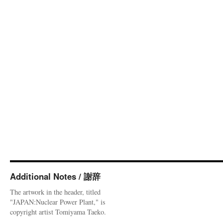
Additional Notes / 謝辞
The artwork in the header, titled
"JAPAN:Nuclear Power Plant," is
copyright artist Tomiyama Taeko.