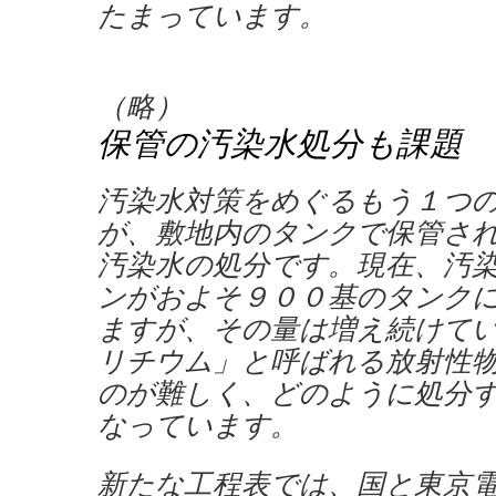
たまっています。
（略）
保管の汚染水処分も課題
汚染水対策をめぐるもう１つ
が、敷地内のタンクで保管さ
汚染水の処分です。現在、汚
ンがおよそ９００基のタンク
ますが、その量は増え続けて
リチウム」と呼ばれる放射性
のが難しく、どのように処分
なっています。
新たな工程表では、国と東京