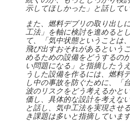
示してほしかった」と話して
また、燃料デブリの取り出し
工法」を軸に検討を進めると
て、「気中状態ということは
飛び出すおそれがあるという
めるための設備をどうするの
い問題になる」と指摘したう
うした設備を作るには、燃料
し中の事故を防ぐために、「
波のリスクをどう考えるかと
価し、具体的な設計を考えな
と話し、気中工法を実現させ
き課題は多いと指摘していま