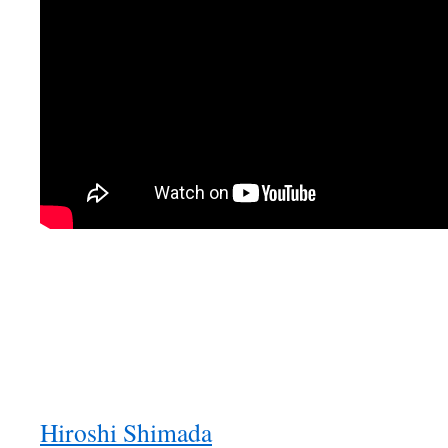
Hiroshi Shimada