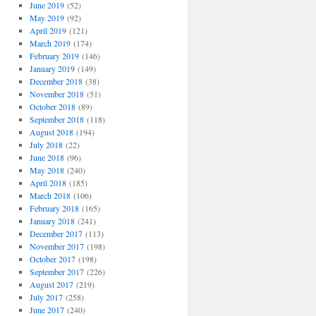
June 2019
(52)
May 2019
(92)
April 2019
(121)
March 2019
(174)
February 2019
(146)
January 2019
(149)
December 2018
(38)
November 2018
(51)
October 2018
(89)
September 2018
(118)
August 2018
(194)
July 2018
(22)
June 2018
(96)
May 2018
(240)
April 2018
(185)
March 2018
(106)
February 2018
(165)
January 2018
(241)
December 2017
(113)
November 2017
(198)
October 2017
(198)
September 2017
(226)
August 2017
(219)
July 2017
(258)
June 2017
(240)