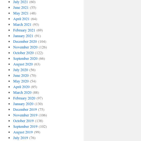
July 2021
(60)
June 2021
(55)
May 2021
(48)
April 2021
(64)
March 2021
(93)
February 2021
(69)
January 2021
(91)
December 2020
(104)
November 2020
(126)
October 2020
(122)
September 2020
(66)
August 2020
(63)
July 2020
(56)
June 2020
(70)
May 2020
(54)
April 2020
(85)
March 2020
(88)
February 2020
(97)
January 2020
(130)
December 2019
(75)
November 2019
(106)
October 2019
(138)
September 2019
(102)
August 2019
(99)
July 2019
(76)