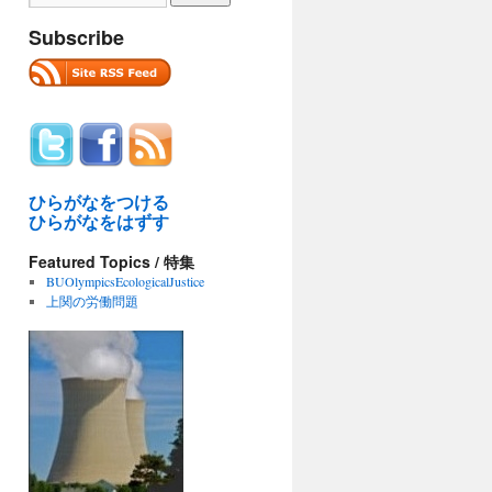
Subscribe
ひらがなをつける
ひらがなをはずす
Featured Topics / 特集
BUOlympicsEcologicalJustice
上関の労働問題