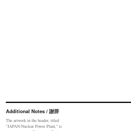
Additional Notes / 謝辞
The artwork in the header, titled
"JAPAN:Nuclear Power Plant," is