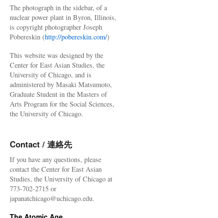
The photograph in the sidebar, of a
nuclear power plant in Byron, Illinois,
is copyright photographer Joseph
Pobereskin (
http://pobereskin.com/
)
This website was designed by the
Center for East Asian Studies, the
University of Chicago, and is
administered by Masaki Matsumoto,
Graduate Student in the Masters of
Arts Program for the Social Sciences,
the University of Chicago.
Contact / 連絡先
If you have any questions, please
contact the Center for East Asian
Studies, the University of Chicago at
773-702-2715 or
japanatchicago@uchicago.edu.
The Atomic Age