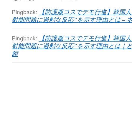
Pingback:
【防護服コスでデモ行進】韓国人
射能問題に過剰な反応”を示す理由とは – 
Pingback:
【防護服コスでデモ行進】韓国人
射能問題に過剰な反応”を示す理由とは｜ど
館