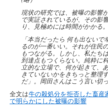
現状の研究では、被曝の影響
で実証されているが、その影
り、見極めには時間がかかる
「本当だったら 何も出ないで
るのが一番いい。それが住民
もつながる。しかし、私たち
到達点もつくらない。純粋に科
立的な立場で、何が起きて、
きていないかをきちっと整理
だ」。岡田さんはこう言い切
全文は
牛の殺処分を拒否した畜産
で明らかにした被曝の影響