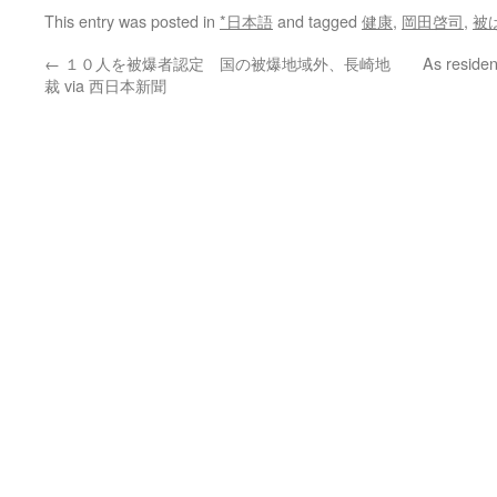
This entry was posted in
*日本語
and tagged
健康
,
岡田啓司
,
被
←
１０人を被爆者認定 国の被爆地域外、長崎地
As residen
裁 via 西日本新聞