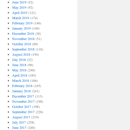
June 2019
(52)
May 2019
(92)
April 2019
(121)
March 2019
(174)
February 2019
(146)
January 2019
(149)
December 2018
(38)
November 2018
(51)
October 2018
(89)
September 2018
(118)
August 2018
(194)
July 2018
(22)
June 2018
(96)
May 2018
(240)
April 2018
(185)
March 2018
(106)
February 2018
(165)
January 2018
(241)
December 2017
(113)
November 2017
(198)
October 2017
(198)
September 2017
(226)
August 2017
(219)
July 2017
(258)
June 2017
(240)