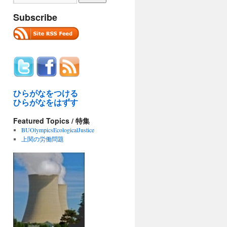
Subscribe
ひらがなをつける
ひらがなをはずす
Featured Topics / 特集
BUOlympicsEcologicalJustice
上関の労働問題