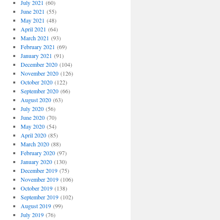
July 2021
(60)
June 2021
(55)
May 2021
(48)
April 2021
(64)
March 2021
(93)
February 2021
(69)
January 2021
(91)
December 2020
(104)
November 2020
(126)
October 2020
(122)
September 2020
(66)
August 2020
(63)
July 2020
(56)
June 2020
(70)
May 2020
(54)
April 2020
(85)
March 2020
(88)
February 2020
(97)
January 2020
(130)
December 2019
(75)
November 2019
(106)
October 2019
(138)
September 2019
(102)
August 2019
(99)
July 2019
(76)