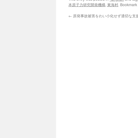
本原子力研究開発機構
,
東海村
. Bookmark
←
原発事故被害をわい小化せず適切な支援をvi