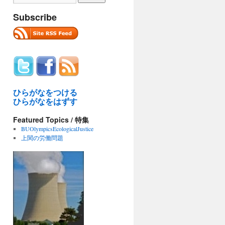
Subscribe
ひらがなをつける
ひらがなをはずす
Featured Topics / 特集
BUOlympicsEcologicalJustice
上関の労働問題