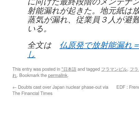
に向けた最終段階のメンテナ
射能漏れが起きた。地元紙は
蒸気が漏れ、従業員３人が避
いる。
全文は
仏原発で放射能漏れ
し
This entry was posted in
*日本語
and tagged
フラマンビル
,
フラ
れ
. Bookmark the
permalink
.
←
Doubts cast over Japan nuclear phase-out via
EDF : Frenc
The Financial Times