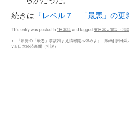
らかだった。
続きは
『レベル７ 「最悪」の更
This entry was posted in
*日本語
and tagged
東日本大震災・福
←
『原発の「最悪」事故踏まえ情報開示強めよ』
[動画] 肥
via 日本経済新聞（社説）